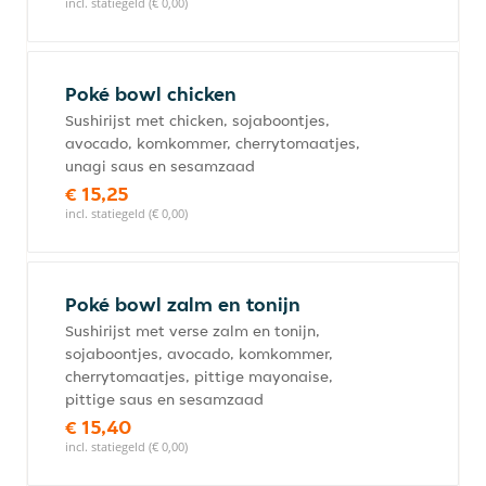
incl. statiegeld (€ 0,00)
Poké bowl chicken
Sushirijst met chicken, sojaboontjes,
avocado, komkommer, cherrytomaatjes,
unagi saus en sesamzaad
€ 15,25
incl. statiegeld (€ 0,00)
Poké bowl zalm en tonijn
Sushirijst met verse zalm en tonijn,
sojaboontjes, avocado, komkommer,
cherrytomaatjes, pittige mayonaise,
pittige saus en sesamzaad
€ 15,40
incl. statiegeld (€ 0,00)