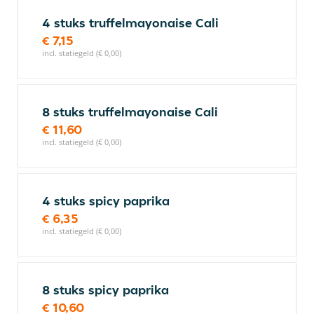
4 stuks truffelmayonaise Cali
€ 7,15
incl. statiegeld (€ 0,00)
8 stuks truffelmayonaise Cali
€ 11,60
incl. statiegeld (€ 0,00)
4 stuks spicy paprika
€ 6,35
incl. statiegeld (€ 0,00)
8 stuks spicy paprika
€ 10,60