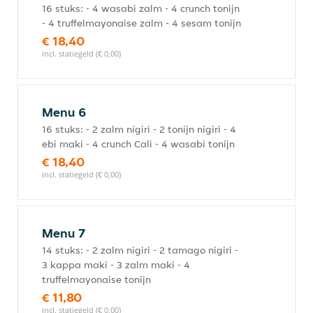
16 stuks: - 4 wasabi zalm - 4 crunch tonijn
- 4 truffelmayonaise zalm - 4 sesam tonijn
€ 18,40
incl. statiegeld (€ 0,00)
Menu 6
16 stuks: - 2 zalm nigiri - 2 tonijn nigiri - 4
ebi maki - 4 crunch Cali - 4 wasabi tonijn
€ 18,40
incl. statiegeld (€ 0,00)
Menu 7
14 stuks: - 2 zalm nigiri - 2 tamago nigiri -
3 kappa maki - 3 zalm maki - 4
truffelmayonaise tonijn
€ 11,80
incl. statiegeld (€ 0,00)