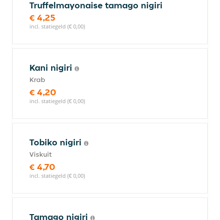
Truffelmayonaise tamago nigiri
€ 4,25
incl. statiegeld (€ 0,00)
Kani nigiri
Krab
€ 4,20
incl. statiegeld (€ 0,00)
Tobiko nigiri
Viskuit
€ 4,70
incl. statiegeld (€ 0,00)
Tamago nigiri