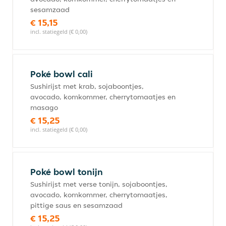
sesamzaad
€ 15,15
incl. statiegeld (€ 0,00)
Poké bowl cali
Sushirijst met krab, sojaboontjes,
avocado, komkommer, cherrytomaatjes en
masago
€ 15,25
incl. statiegeld (€ 0,00)
Poké bowl tonijn
Sushirijst met verse tonijn, sojaboontjes,
avocado, komkommer, cherrytomaatjes,
pittige saus en sesamzaad
€ 15,25