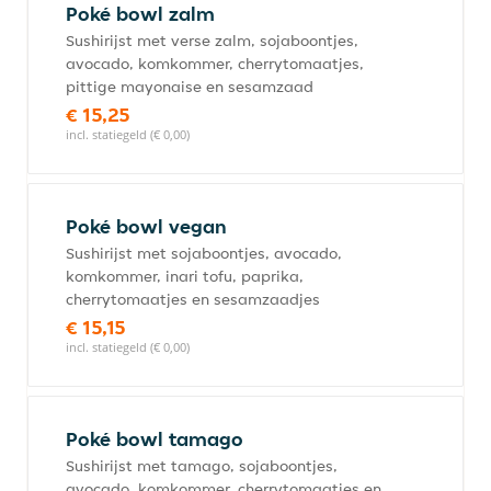
Poké bowl zalm
Sushirijst met verse zalm, sojaboontjes,
avocado, komkommer, cherrytomaatjes,
pittige mayonaise en sesamzaad
€ 15,25
incl. statiegeld (€ 0,00)
Poké bowl vegan
Sushirijst met sojaboontjes, avocado,
komkommer, inari tofu, paprika,
cherrytomaatjes en sesamzaadjes
€ 15,15
incl. statiegeld (€ 0,00)
Poké bowl tamago
Sushirijst met tamago, sojaboontjes,
avocado, komkommer, cherrytomaatjes en