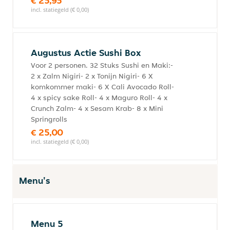
€ 25,95
incl. statiegeld (€ 0,00)
Augustus Actie Sushi Box
Voor 2 personen. 32 Stuks Sushi en Maki:-
2 x Zalm Nigiri- 2 x Tonijn Nigiri- 6 X
komkommer maki- 6 X Cali Avocado Roll-
4 x spicy sake Roll- 4 x Maguro Roll- 4 x
Crunch Zalm- 4 x Sesam Krab- 8 x Mini
Springrolls
€ 25,00
incl. statiegeld (€ 0,00)
Menu's
Menu 5