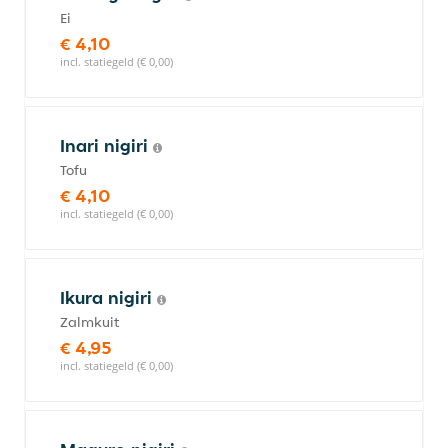
Ei
€ 4,10
incl. statiegeld (€ 0,00)
Inari nigiri
Tofu
€ 4,10
incl. statiegeld (€ 0,00)
Ikura nigiri
Zalmkuit
€ 4,95
incl. statiegeld (€ 0,00)