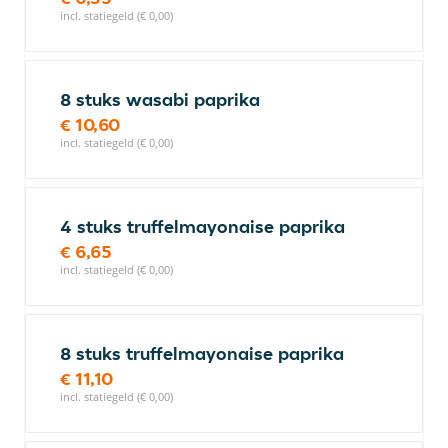
incl. statiegeld (€ 0,00)
8 stuks wasabi paprika
€ 10,60
incl. statiegeld (€ 0,00)
4 stuks truffelmayonaise paprika
€ 6,65
incl. statiegeld (€ 0,00)
8 stuks truffelmayonaise paprika
€ 11,10
incl. statiegeld (€ 0,00)