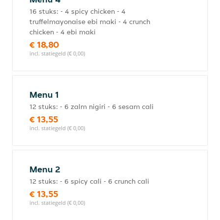
16 stuks: - 4 spicy chicken - 4
truffelmayonaise ebi maki - 4 crunch
chicken - 4 ebi maki
€ 18,80
incl. statiegeld (€ 0,00)
Menu 1
12 stuks: - 6 zalm nigiri - 6 sesam cali
€ 13,55
incl. statiegeld (€ 0,00)
Menu 2
12 stuks: - 6 spicy cali - 6 crunch cali
€ 13,55
incl. statiegeld (€ 0,00)