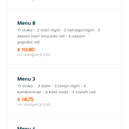
Menu 8
11 stuks: - 2 inari nigiri - 2 tamago nigiri - 3
sesam inari avocado roll - 4 sesam
paprika roll
€ 10,80
incl. statiegeld (€ 0,00)
Menu 3
17 stuks: - 3 zalm - 3 tonijn nigiri - 4
komkommer - 4 kani maki - 3 crunch cali
€ 18,75
incl. statiegeld (€ 0,00)
Menu 4