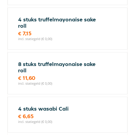
4 stuks truffelmayonaise sake
roll
€ 7,15
incl. statiegeld (€ 0,00)
8 stuks truffelmayonaise sake
roll
€ 11,60
incl. statiegeld (€ 0,00)
4 stuks wasabi Cali
€ 6,65
incl. statiegeld (€ 0,00)