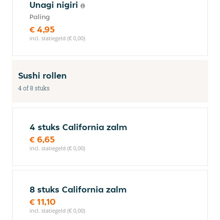
Unagi nigiri
Paling
€ 4,95
incl. statiegeld (€ 0,00)
Sushi rollen
4 of 8 stuks
4 stuks California zalm
€ 6,65
incl. statiegeld (€ 0,00)
8 stuks California zalm
€ 11,10
incl. statiegeld (€ 0,00)