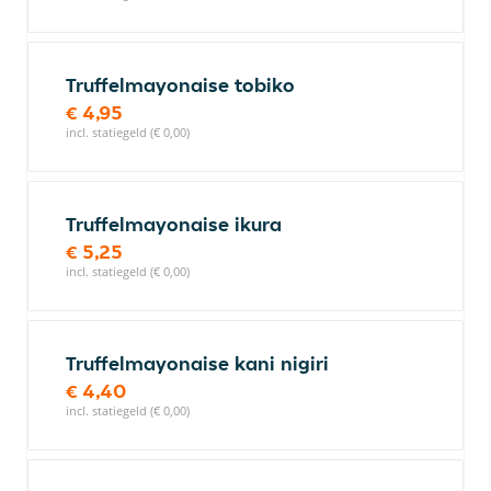
Truffelmayonaise tobiko
€ 4,95
incl. statiegeld (€ 0,00)
Truffelmayonaise ikura
€ 5,25
incl. statiegeld (€ 0,00)
Truffelmayonaise kani nigiri
€ 4,40
incl. statiegeld (€ 0,00)