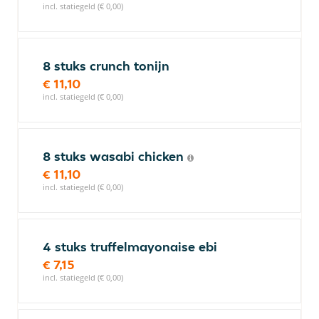
incl. statiegeld (€ 0,00)
8 stuks crunch tonijn
€ 11,10
incl. statiegeld (€ 0,00)
8 stuks wasabi chicken
€ 11,10
incl. statiegeld (€ 0,00)
4 stuks truffelmayonaise ebi
€ 7,15
incl. statiegeld (€ 0,00)