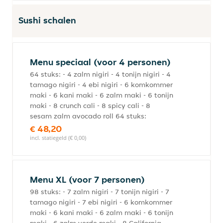
Sushi schalen
Menu speciaal (voor 4 personen)
64 stuks: - 4 zalm nigiri - 4 tonijn nigiri - 4
tamago nigiri - 4 ebi nigiri - 6 komkommer
maki - 6 kani maki - 6 zalm maki - 6 tonijn
maki - 8 crunch cali - 8 spicy cali - 8
sesam zalm avocado roll 64 stuks:
€ 48,20
incl. statiegeld (€ 0,00)
Menu XL (voor 7 personen)
98 stuks: - 7 zalm nigiri - 7 tonijn nigiri - 7
tamago nigiri - 7 ebi nigiri - 6 komkommer
maki - 6 kani maki - 6 zalm maki - 6 tonijn