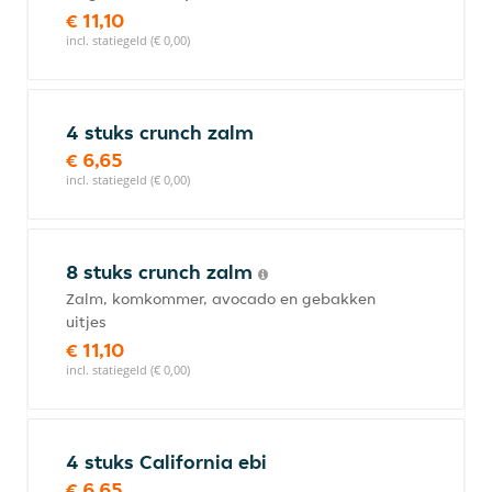
€ 11,10
incl. statiegeld (€ 0,00)
4 stuks crunch zalm
€ 6,65
incl. statiegeld (€ 0,00)
8 stuks crunch zalm
Zalm, komkommer, avocado en gebakken
uitjes
€ 11,10
incl. statiegeld (€ 0,00)
4 stuks California ebi
€ 6,65