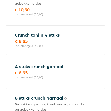
gebakken uitjes
€ 10,60
incl. statiegeld (€ 0,00)
Crunch tonijn 4 stuks
€ 6,65
incl. statiegeld (€ 0,00)
4 stuks crunch garnaal
€ 6,65
incl. statiegeld (€ 0,00)
8 stuks crunch garnaal
Gebakken gamba, komkommer, avocado
en gebakken uitjes