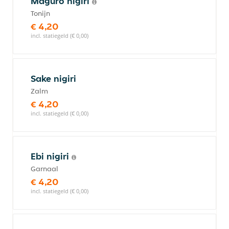
Maguro nigiri
Tonijn
€ 4,20
incl. statiegeld (€ 0,00)
Sake nigiri
Zalm
€ 4,20
incl. statiegeld (€ 0,00)
Ebi nigiri
Garnaal
€ 4,20
incl. statiegeld (€ 0,00)