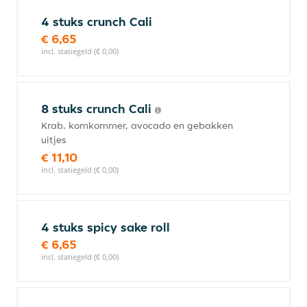
4 stuks crunch Cali
€ 6,65
incl. statiegeld (€ 0,00)
8 stuks crunch Cali
Krab, komkommer, avocado en gebakken
uitjes
€ 11,10
incl. statiegeld (€ 0,00)
4 stuks spicy sake roll
€ 6,65
incl. statiegeld (€ 0,00)